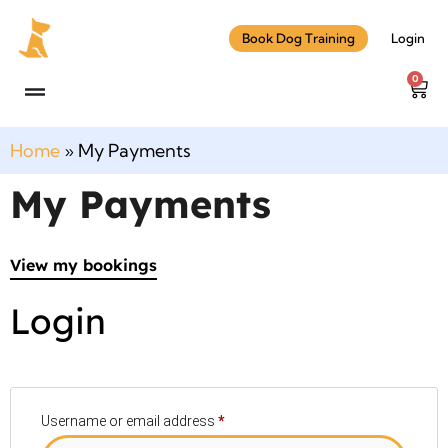
Book Dog Training
Login
0
Home
»
My Payments
My Payments
View my bookings
Login
Username or email address
*